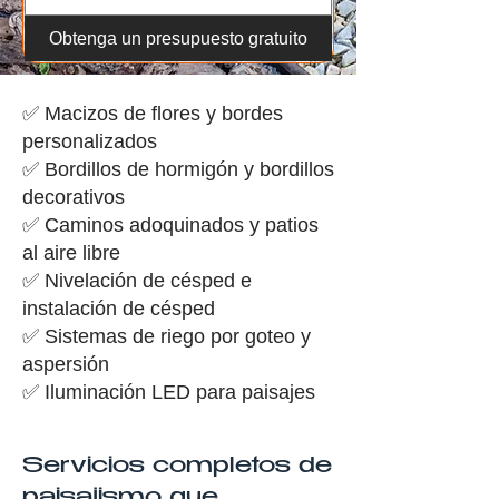
Obtenga un presupuesto gratuito
✅ Macizos de flores y bordes
personalizados
✅ Bordillos de hormigón y bordillos
decorativos
✅ Caminos adoquinados y patios
al aire libre
✅ Nivelación de césped e
instalación de césped
✅ Sistemas de riego por goteo y
aspersión
✅ Iluminación LED para paisajes
Servicios completos de
paisajismo que