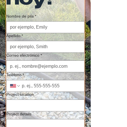
hoy!
Nombre de pila
*
Apellido
*
Correo electrónico
*
Teléfono
*
Project location
Project details