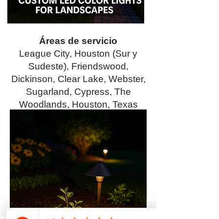
Áreas de servicio
League City, Houston (Sur y
Sudeste), Friendswood,
Dickinson, Clear Lake, Webster,
Sugarland, Cypress, The
Woodlands, Houston, Texas
City, Alvin, Santa Fe, Pearland,
Pasadena, La Marque,
Galveston, Sur de Houston